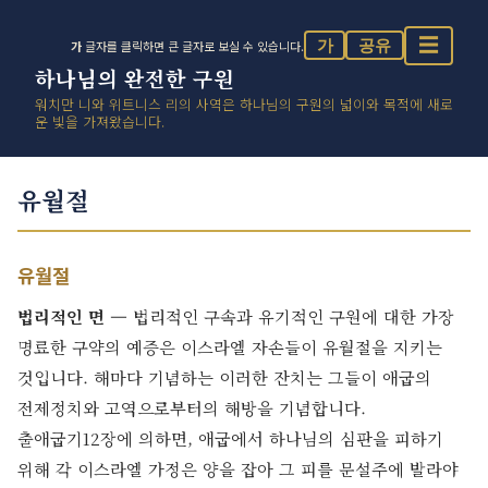
☰
가
공유
가
글자를 클릭하면 큰 글자로 보실 수 있습니다.
하나님의 완전한 구원
워치만 니와 위트니스 리의 사역은 하나님의 구원의 넓이와 목적에 새로
운 빛을 가져왔습니다.
유월절
유월절
법리적인 면 —
법리적인 구속과 유기적인 구원에 대한 가장
명료한 구약의 예증은 이스라엘 자손들이 유월절을 지키는
것입니다. 해마다 기념하는 이러한 잔치는 그들이 애굽의
전제정치와 고역으로부터의 해방을 기념합니다.
출애굽기12장에 의하면, 애굽에서 하나님의 심판을 피하기
위해 각 이스라엘 가정은 양을 잡아 그 피를 문설주에 발라야