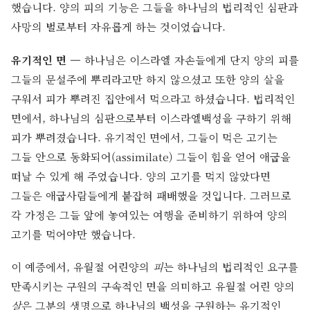
했습니다. 양의 피의 기능은 그들을 하나님의 법리적인 심판과
사망의 벌로부터 자유롭게 하는 것이었습니다.
유기적인 면 —
하나님은 이스라엘 자손들에게 단지 양의 피를
그들의 문설주에 뿌리라고만 하지 않으셨고 또한 양의 살을
구워서 피가 뿌려진 집안에서 먹으라고 하셨습니다. 법리적인
면에서, 하나님의 심판으로부터 이스라엘백성을 구하기 위해
피가 뿌려졌습니다. 유기적인 면에서, 그들이 먹은 고기는
그들 안으로 동화되어(assimilate) 그들이 힘을 얻어 애굽을
떠날 수 있게 해 주었습니다. 양의 고기를 먹지 않았다면
그들은 애굽사람들에게 붙잡혀 패배했을 것입니다. 그러므로
각 가정은 그들 앞에 놓여있는 여행을 준비하기 위하여 양의
고기를 먹어야만 했습니다.
이 예증에서, 유월절 어린양의
피
는 하나님의 법리적인 요구를
만족시키는 구원의 구속적인 면을 의미하고 유월절 어린 양의
살
은 그분의 생명으로 하나님의 백성을 구원하는 유기적인